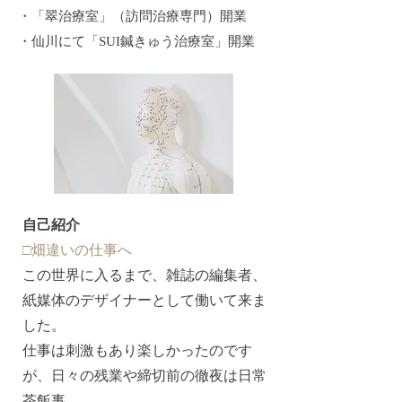
・「翠治療室」（訪問治療専門）開業
・仙川にて「SUI鍼きゅう治療室」開業
自己紹介
□畑違いの仕事へ
この世界に入るまで、雑誌の編集者、
紙媒体のデザイナーとして働いて来ま
した。
仕事は刺激もあり楽しかったのです
が、日々の残業や締切前の徹夜は日常
茶飯事。