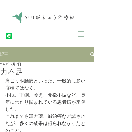
SUI
鍼きゅう治療室
記事
2023年9月2日
力不足
肩こりや腰痛といった、一般的に多い
症状ではなく、
不眠、下痢、冷え、食欲不振など、長
年にわたり悩まれている患者様が来院
した。
これまでも漢方薬、鍼治療など試され
たが、多くの成果は得られなかったと
のこと。